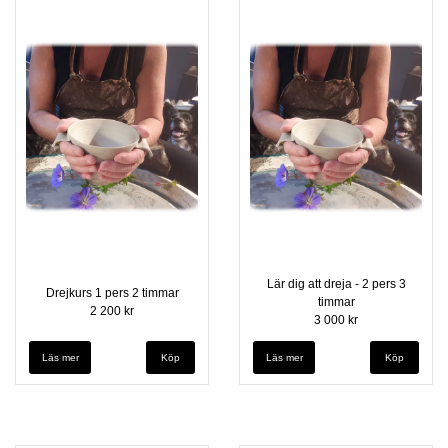
Lär dig att dreja - 2 pers 3
Drejkurs 1 pers 2 timmar
timmar
2 200 kr
3 000 kr
Läs mer
Läs mer