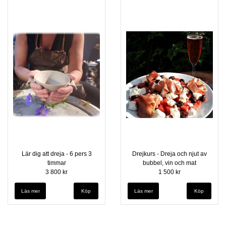
Lär dig att dreja - 6 pers 3
Drejkurs - Dreja och njut av
timmar
bubbel, vin och mat
3 800 kr
1 500 kr
Läs mer
Läs mer