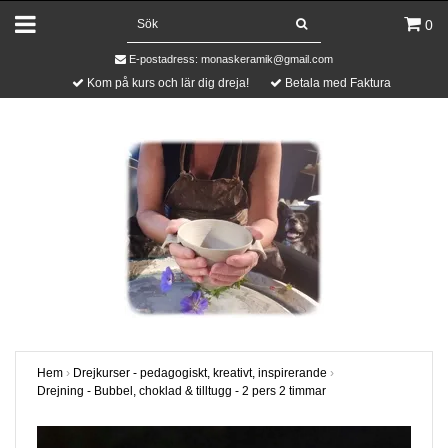
0
E-postadress:
monaskeramik@gmail.com
Kom på kurs och lär dig dreja!
Betala med Faktura
Hem
›
Drejkurser - pedagogiskt, kreativt, inspirerande
›
Drejning - Bubbel, choklad & tilltugg - 2 pers 2 timmar