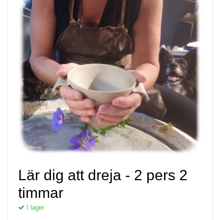
Lär dig att dreja - 2 pers 2
timmar
I lager