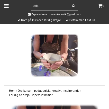
0
E-postadress:
monaskeramik@gmail.com
Kom på kurs och lär dig dreja!
Betala med Faktura
Hem
›
Drejkurser - pedagogiskt, kreativt, inspirerande
›
Lär dig att dreja - 2 pers 2 timmar