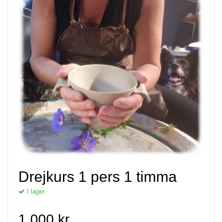
Drejkurs 1 pers 1 timma
I lager
1 000 kr