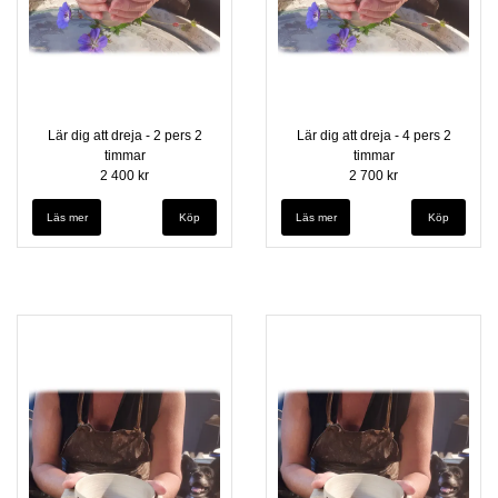
Lär dig att dreja - 2 pers 2
Lär dig att dreja - 4 pers 2
timmar
timmar
2 400 kr
2 700 kr
Läs mer
Läs mer