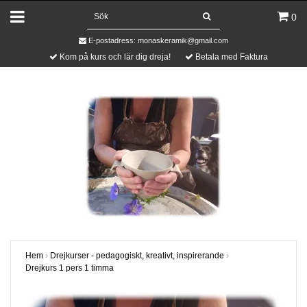
0
E-postadress:
monaskeramik@gmail.com
Kom på kurs och lär dig dreja!
Betala med Faktura
Hem
›
Drejkurser - pedagogiskt, kreativt, inspirerande
›
Drejkurs 1 pers 1 timma