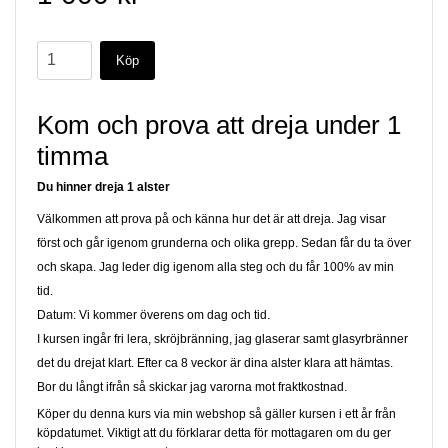
Kom och prova att dreja under 1
timma
Du hinner dreja 1 alster
Välkommen att prova på och känna hur det är att dreja. Jag visar
först och går igenom grunderna och olika grepp. Sedan får du ta över
och skapa. Jag leder dig igenom alla steg och du får 100% av min
tid.
Datum: Vi kommer överens om dag och tid.
I kursen ingår fri lera, skröjbränning, jag glaserar samt glasyrbränner
det du drejat klart. Efter ca 8 veckor är dina alster klara att hämtas.
Bor du långt ifrån så skickar jag varorna mot fraktkostnad.
Köper du denna kurs via min webshop så gäller kursen i ett år från
köpdatumet. Viktigt att du förklarar detta för mottagaren om du ger