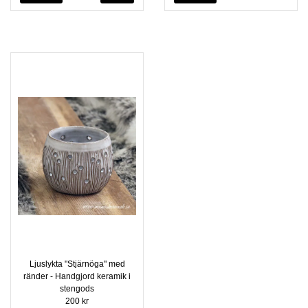
Ljuslykta "Stjärnöga" med
ränder - Handgjord keramik i
stengods
200 kr