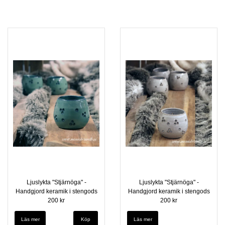
Ljuslykta "Stjärnöga" -
Ljuslykta "Stjärnöga" -
Handgjord keramik i stengods
Handgjord keramik i stengods
200 kr
200 kr
Läs mer
Läs mer