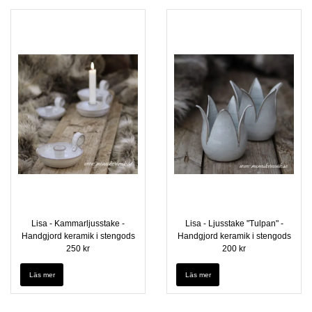
Lisa - Kammarljusstake -
Lisa - Ljusstake "Tulpan" -
Handgjord keramik i stengods
Handgjord keramik i stengods
250 kr
200 kr
Läs mer
Läs mer