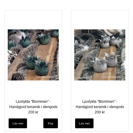
Ljuslykta "Blomman" -
Ljuslykta "Blomman" -
Handgjord keramik i stengods
Handgjord keramik i stengods
200 kr
200 kr
Läs mer
Läs mer