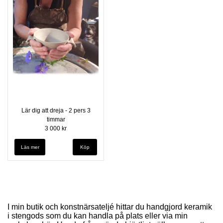
Lär dig att dreja - 2 pers 3
timmar
3 000 kr
Läs mer
I min butik och konstnärsateljé hittar du handgjord keramik
i stengods som du kan handla på plats eller via min