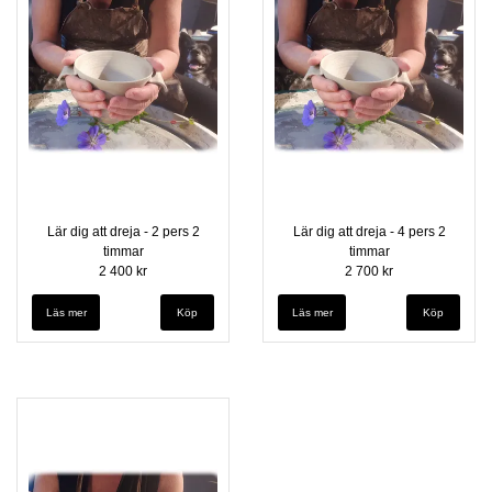
Lär dig att dreja - 2 pers 2
Lär dig att dreja - 4 pers 2
timmar
timmar
2 400 kr
2 700 kr
Läs mer
Läs mer