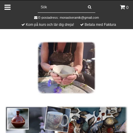
0
E-postadress:
monaskeramik@gmail.com
Kom på kurs och lär dig dreja!
Betala med Faktura