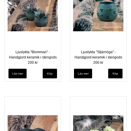
Ljuslykta "Blomman" -
Ljuslykta "Stjärnöga" -
Handgjord keramik i stengods
Handgjord keramik i stengods
200 kr
200 kr
Läs mer
Läs mer