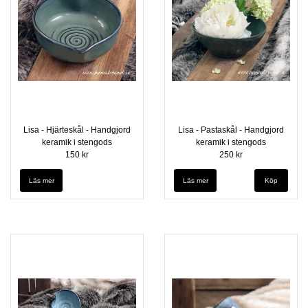
Lisa - Hjärteskål - Handgjord
Lisa - Pastaskål - Handgjord
keramik i stengods
keramik i stengods
150 kr
250 kr
Läs mer
Läs mer