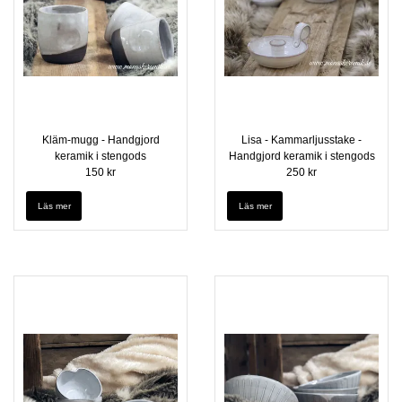
Kläm-mugg - Handgjord
Lisa - Kammarljusstake -
keramik i stengods
Handgjord keramik i stengods
150 kr
250 kr
Läs mer
Läs mer