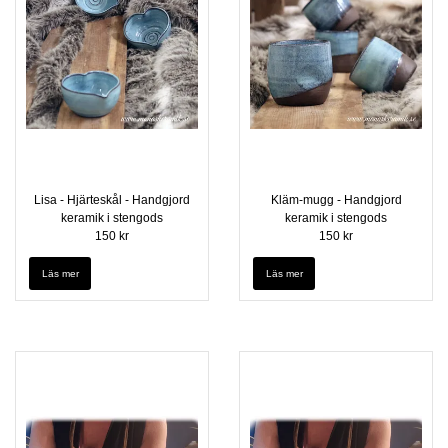
Lisa - Hjärteskål - Handgjord
Kläm-mugg - Handgjord
keramik i stengods
keramik i stengods
150 kr
150 kr
Läs mer
Läs mer