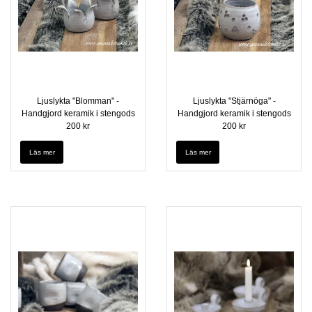
Ljuslykta "Blomman" -
Ljuslykta "Stjärnöga" -
Handgjord keramik i stengods
Handgjord keramik i stengods
200 kr
200 kr
Läs mer
Läs mer