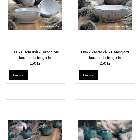
Lisa - Hjärteskål - Handgjord
Lisa - Pastaskål - Handgjord
keramik i stengods
keramik i stengods
150 kr
250 kr
Läs mer
Läs mer