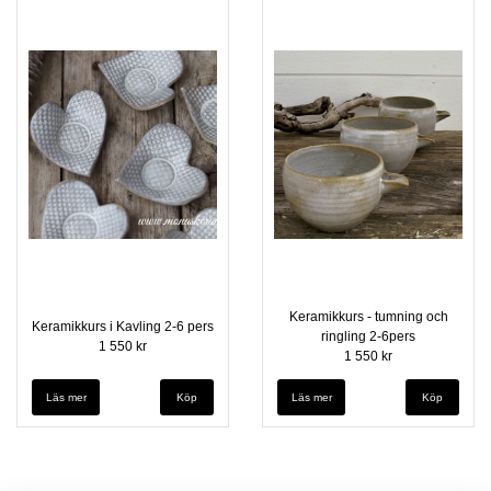
Keramikkurs - tumning och
Keramikkurs i Kavling 2-6 pers
ringling 2-6pers
1 550 kr
1 550 kr
Läs mer
Läs mer