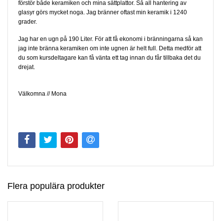
förstör både keramiken och mina sättplattor. Så all hantering av
glasyr görs mycket noga. Jag bränner oftast min keramik i 1240
grader.
Jag har en ugn på 190 Liter. För att få ekonomi i bränningarna så kan
jag inte bränna keramiken om inte ugnen är helt full. Detta medför att
du som kursdeltagare kan få vänta ett tag innan du får tillbaka det du
drejat.
Välkomna // Mona
Flera populära produkter