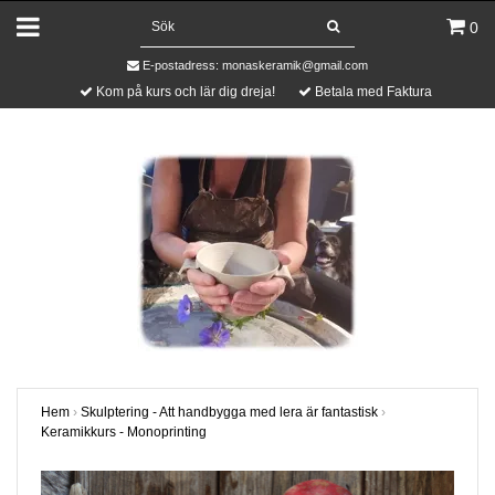
0
E-postadress:
monaskeramik@gmail.com
Kom på kurs och lär dig dreja!
Betala med Faktura
Hem
›
Skulptering - Att handbygga med lera är fantastisk
›
Keramikkurs - Monoprinting