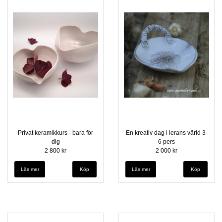
Privat keramikkurs - bara för
En kreativ dag i lerans värld 3-
dig
6 pers
2 800 kr
2 000 kr
Läs mer
Läs mer