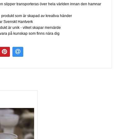
n slipper transporteras över hela världen innan den hamnar
n produkt som är skapad av kreativa händer
ar Svenskt Hantverk
dukt är unik - vilket skapar mervärde
llvara på kunskap som finns nära dig