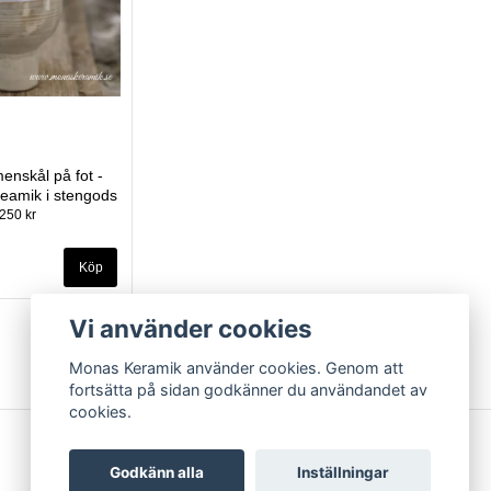
menskål på fot -
eamik i stengods
250 kr
Vi använder cookies
Monas Keramik använder cookies. Genom att
fortsätta på sidan godkänner du användandet av
cookies.
Godkänn alla
Inställningar