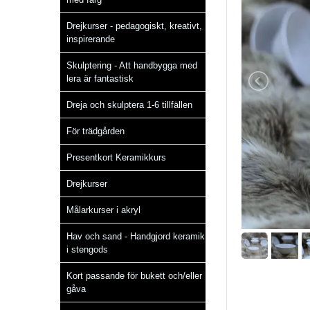
Drejkurser - pedagogiskt, kreativt,
inspirerande
Skulptering - Att handbygga med
lera är fantastisk
Dreja och skulptera 1-6 tillfällen
För trädgården
Presentkort Keramikkurs
Drejkurser
Målarkurser i akryl
Hav och sand - Handgjord keramik
i stengods
Kort passande för bukett och/eller
gåva